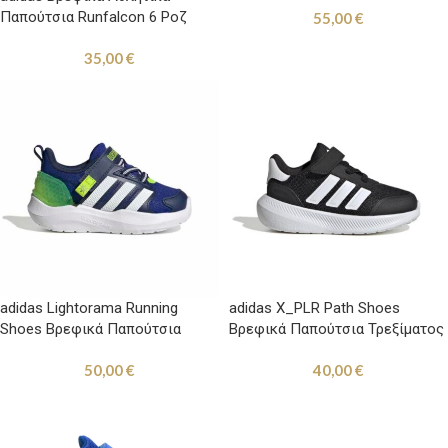
Παπούτσια Runfalcon 6 Ροζ
55,00
€
Κόκκινα / Μπλε
35,00
€
adidas Lightorama Running
adidas X_PLR Path Shoes
Shoes Βρεφικά Παπούτσια
Βρεφικά Παπούτσια Τρεξίματος
Τρεξίματος Μπλε / Λαχανί
με Σκρατς Μαύρα
50,00
€
40,00
€