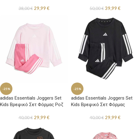
29,99
€
39,99
€
38,00
€
50,00
€
-25%
-25%
adidas Essentials Joggers Set
adidas Essentials Joggers Set
Kids Βρεφικό Σετ Φόρμας Ροζ
Kids Βρεφικό Σετ Φόρμας
Μαύρο
29,99
€
29,99
€
40,00
€
40,00
€