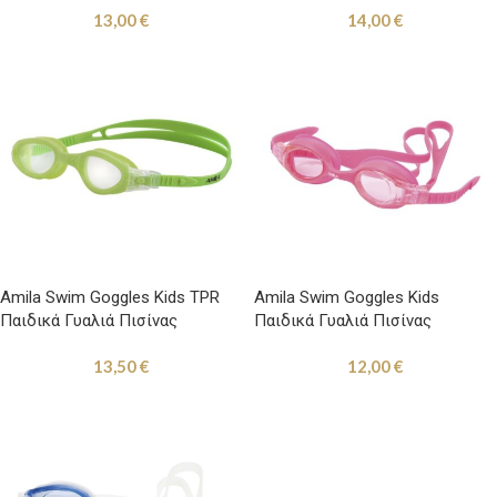
13,00
€
14,00
€
Amila Swim Goggles Kids TPR
Amila Swim Goggles Kids
Παιδικά Γυαλιά Πισίνας
Παιδικά Γυαλιά Πισίνας
Πράσινα
Σιλικόνης Ροζ με Ροζ Φακούς
13,50
€
12,00
€