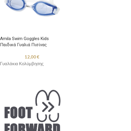
Amila Swim Goggles Kids
Παιδικά Γυαλιά Πισίνας
Σιλικόνης Μπλε με Διάφανους
12,00
€
Φακούς
Γυαλάκια Κολύμβησης