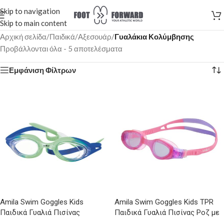
Skip to navigation
Skip to main content
Αρχική σελίδα
/
Παιδικά
/
Αξεσουάρ
/
Γυαλάκια Κολύμβησης
Προβάλλονται όλα - 5 αποτελέσματα
Εμφάνιση Φίλτρων
Amila Swim Goggles Kids
Amila Swim Goggles Kids TPR
Παιδικά Γυαλιά Πισίνας
Παιδικά Γυαλιά Πισίνας Ροζ με
Σιλικόνης Πράσινα / Μπλε
Λιλά Φακούς