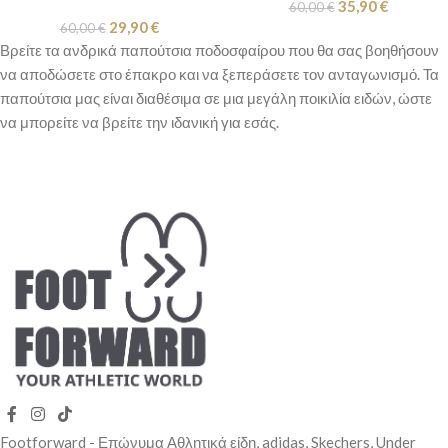
35,90
€
60,00
€
29,90
€
60,00
€
Βρείτε τα ανδρικά παπούτσια ποδοσφαίρου που θα σας βοηθήσουν
να αποδώσετε στο έπακρο και να ξεπεράσετε τον ανταγωνισμό. Τα
παπούτσια μας είναι διαθέσιμα σε μια μεγάλη ποικιλία ειδών, ώστε
να μπορείτε να βρείτε την ιδανική για εσάς.
Footforward - Επώνυμα Αθλητικά είδη, adidas, Skechers, Under