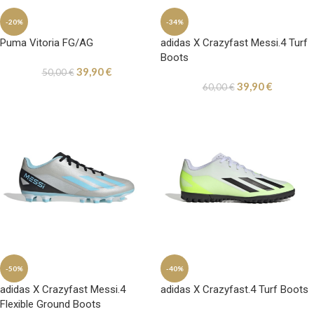
-20%
-34%
Puma Vitoria FG/AG
adidas X Crazyfast Messi.4 Turf
Boots
39,90
€
50,00
€
39,90
€
60,00
€
-50%
-40%
adidas X Crazyfast Messi.4
adidas X Crazyfast.4 Turf Boots
Flexible Ground Boots