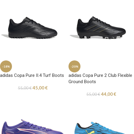
-18%
-20%
adidas Copa Pure II.4 Turf Boots
adidas Copa Pure 2 Club Flexible
Ground Boots
45,00
€
55,00
€
44,00
€
55,00
€