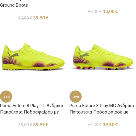
Ground Boots
40,00
€
50,00
€
39,90
€
50,00
€
-38%
-39%
Puma Future 8 Play ΤΤ Ανδρικά
Puma Future 8 Play MG Ανδρικά
Παπούτσια Ποδοσφαίρου με
Παπούτσια Ποδοσφαίρου με
Σχάρα Κίτρινο
Τάπες Κίτρινο
39,99
€
39,90
€
65,00
€
65,00
€