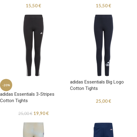
15,50
€
15,50
€
adidas Essentials Big Logo
-20%
Cotton Tights
adidas Essentials 3-Stripes
Cotton Tights
25,00
€
19,90
€
25,00
€