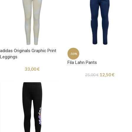
adidas Originals Graphic Print
-50%
Leggings
Fila Lahn Pants
33,00
€
12,50
€
25,00
€