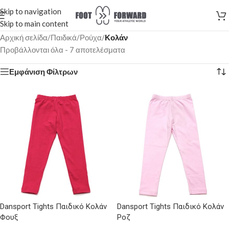
Skip to navigation
Skip to main content
Αρχική σελίδα
/
Παιδικά
/
Ρούχα
/
Κολάν
Προβάλλονται όλα - 7 αποτελέσματα
Εμφάνιση Φίλτρων
Dansport Tights Παιδικό Κολάν
Dansport Tights Παιδικό Κολάν
Φουξ
Ροζ