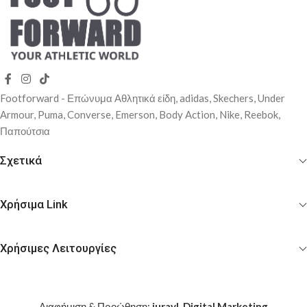
Footforward - Επώνυμα Αθλητικά είδη, adidas, Skechers, Under
Αrmour, Puma, Converse, Emerson, Body Action, Nike, Reebok,
Παπούτσια
Σχετικά
Χρήσιμα Link
Χρήσιμες Λειτουργίες
Διαφήμιση & Προώθηση:
juravl. Digital Marketing