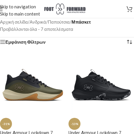
Skip to navigation
Skip to main content
Αρχική σελίδα
/
Ανδρικά
/
Παπούτσια
/
Μπάσκετ
Προβάλλονται όλα - 7 αποτελέσματα
Εμφάνιση Φίλτρων
-31%
-13%
Under Armour Lockdown 7
Under Armour Lockdown 7