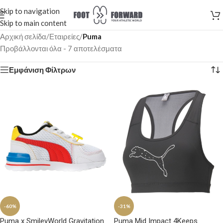
Skip to navigation
Skip to main content
Αρχική σελίδα
/
Εταιρείες
/
Puma
Προβάλλονται όλα - 7 αποτελέσματα
Εμφάνιση Φίλτρων
-60%
-31%
Puma x SmileyWorld Gravitation
Puma Mid Impact 4Keeps