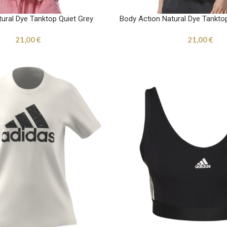
ural Dye Tanktop Quiet Grey
Body Action Natural Dye Tankt
21,00
€
21,00
€