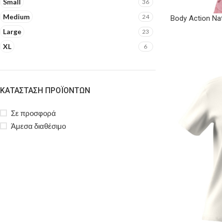
Small
36
Medium
24
Body Action Nat
Large
23
XL
6
ΚΑΤΆΣΤΑΣΗ ΠΡΟΪΌΝΤΩΝ
Σε προσφορά
Άμεσα διαθέσιμο