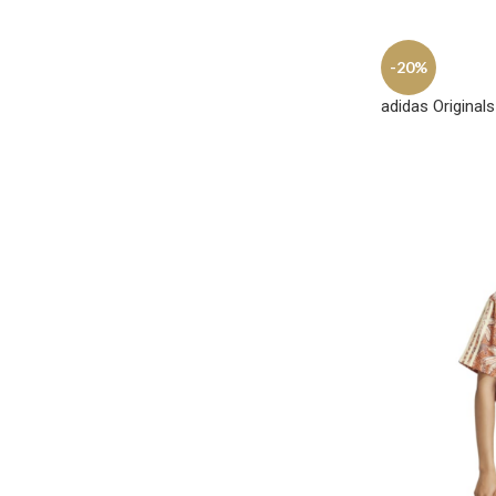
-20%
adidas Original