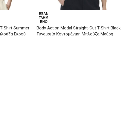
ΕΞΑΝ
ΤΛΗΜ
ΈΝΟ
 T-Shirt Summer
Body Action Modal Straight-Cut T-Shirt Black
πλούζα Εκρού
Γυναικεία Κοντομάνικη Μπλούζα Μαύρη