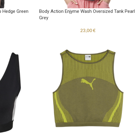
op Hedge Green
Body Action Enjyme Wash Oversized Tank Pearl
Grey
23,00
€