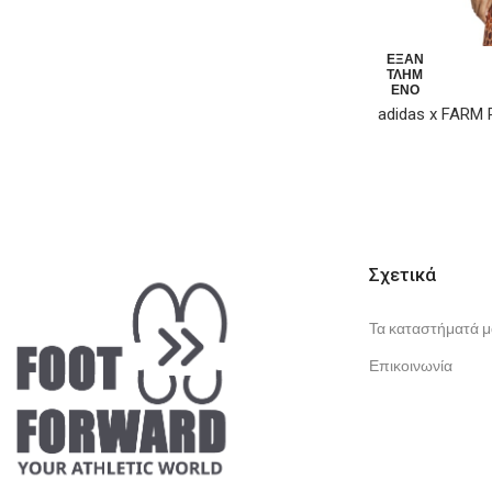
ΕΞΑΝ
ΤΛΗΜ
ΈΝΟ
adidas x FARM R
Σχετικά
Τα καταστήματά μ
Επικοινωνία