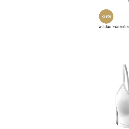
-29%
adidas Essentia