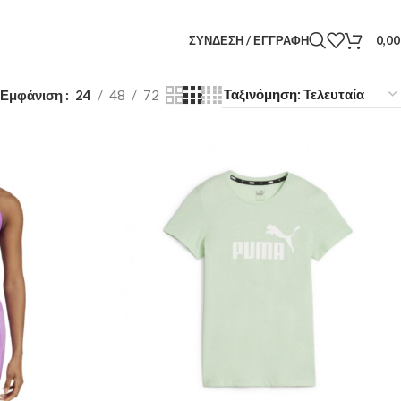
ΣΎΝΔΕΣΗ / ΕΓΓΡΑΦΉ
0,0
Εμφάνιση
24
48
72