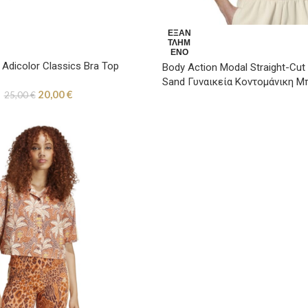
ΕΞΑΝ
ΤΛΗΜ
ΈΝΟ
s Adicolor Classics Bra Top
Body Action Modal Straight-Cut
Sand Γυναικεία Κοντομάνικη Μ
20,00
€
25,00
€