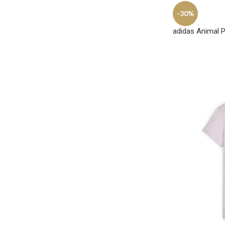
-30%
adidas Animal P