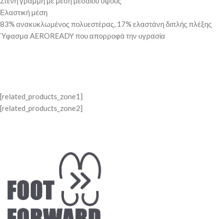
Στενή γραμμή με μέση μεσαίου ύψους
Ελαστική μέση
83% ανακυκλωμένος πολυεστέρας, 17% ελαστάνη διπλής πλέξης
Ύφασμα AEROREADY που απορροφά την υγρασία
[related_products_zone1]
[related_products_zone2]