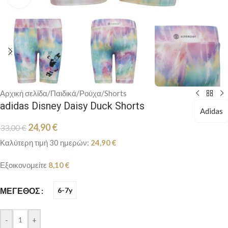
Αρχική σελίδα
/
Παιδικά
/
Ρούχα
/
Shorts
adidas Disney Daisy Duck Shorts
Adidas
24,90
€
33,00
€
Καλύτερη τιμή 30 ημερών:
24,90
€
Εξοικονομείτε
8,10
€
ΜΈΓΕΘΟΣ
6-7y
-
+