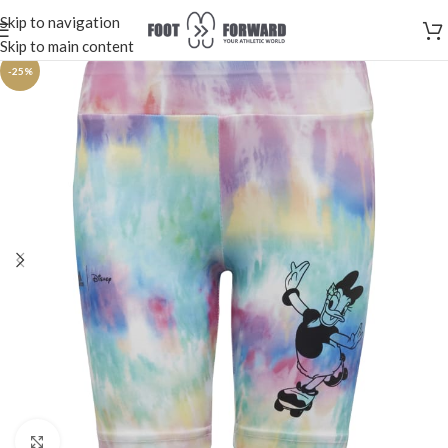
Skip to navigation
Skip to main content
-25%
Κλικ για μεγέθυνση