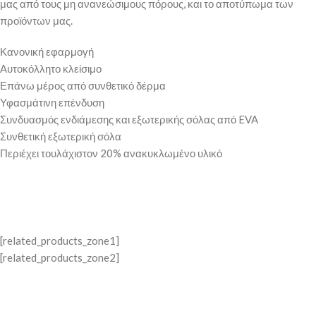
μας από τους μη ανανεώσιμους πόρους, και το αποτύπωμα των
προϊόντων μας.
Κανονική εφαρμογή
Αυτοκόλλητο κλείσιμο
Επάνω μέρος από συνθετικό δέρμα
Υφασμάτινη επένδυση
Συνδυασμός ενδιάμεσης και εξωτερικής σόλας από EVA
Συνθετική εξωτερική σόλα
Περιέχει τουλάχιστον 20% ανακυκλωμένο υλικό
[related_products_zone1]
[related_products_zone2]