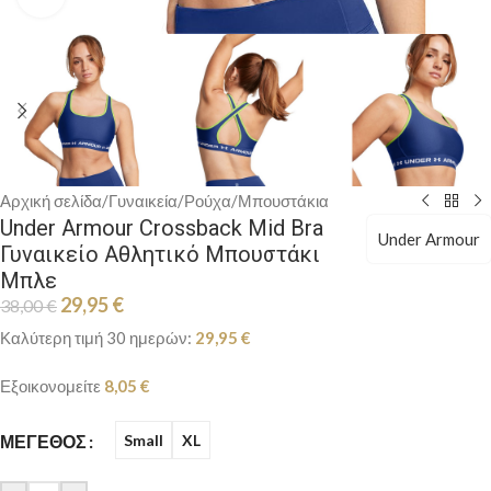
Αρχική σελίδα
/
Γυναικεία
/
Ρούχα
/
Μπουστάκια
Under Armour Crossback Mid Bra
Under Armour
Γυναικείο Αθλητικό Μπουστάκι
Μπλε
29,95
€
38,00
€
Καλύτερη τιμή 30 ημερών:
29,95
€
Εξοικονομείτε
8,05
€
ΜΈΓΕΘΟΣ
Small
XL