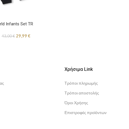
ld Infants Set TR
29,99
€
43,00
€
Χρήσιμα Link
ας
Τρόποι πληρωμής
Τρόποι αποστολής
Όροι Χρήσης
Επιστροφές προϊόντων