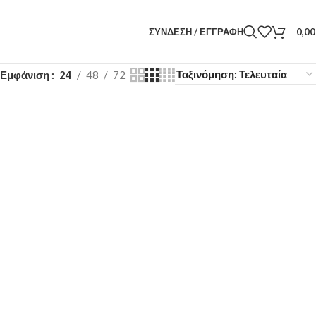
ΣΎΝΔΕΣΗ / ΕΓΓΡΑΦΉ
0,0
Εμφάνιση
24
48
72