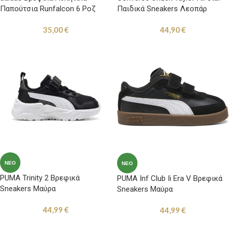
Παπούτσια Runfalcon 6 Ροζ
Παιδικά Sneakers Λεοπάρ
35,00
€
44,90
€
ΝΈΟ
ΝΈΟ
PUMA Trinity 2 Βρεφικά
PUMA Inf Club Ii Era V Βρεφικά
Sneakers Μαύρα
Sneakers Μαύρα
44,99
€
44,99
€