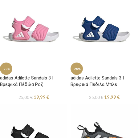
-20%
-20%
adidas Adilette Sandals 3 I
adidas Adilette Sandals 3 I
Βρεφικά Πέδιλα Ροζ
Βρεφικά Πέδιλα Μπλε
19,99
€
19,99
€
25,00
€
25,00
€