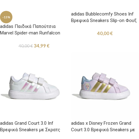
adidas Bubblecomfy Shoes Inf
-13%
Βρεφικά Sneakers Slip-on Φουξ
adidas Παιδικά Παπούτσια
Marvel Spider-man Runfalcon
40,00
€
34,99
€
40,00
€
adidas Grand Court 3.0 Inf
adidas x Disney Frozen Grand
Βρεφικά Sneakers με Σκρατς
Court 3.0 Βρεφικά Sneakers με
Λευκά
Σκρατς Μωβ