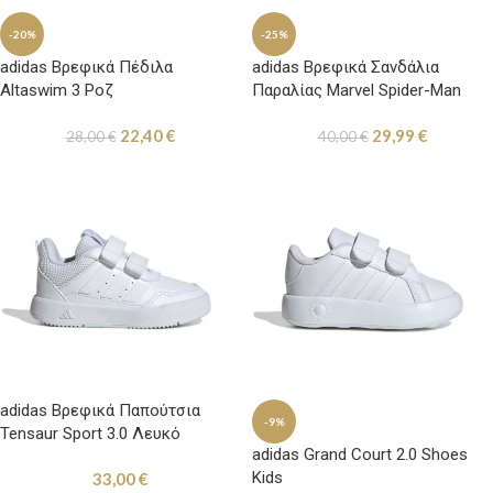
-20%
-25%
adidas Βρεφικά Πέδιλα
adidas Βρεφικά Σανδάλια
Altaswim 3 Ροζ
Παραλίας Marvel Spider-Man
Κόκκινα
22,40
€
29,99
€
28,00
€
40,00
€
adidas Βρεφικά Παπούτσια
-9%
Tensaur Sport 3.0 Λευκό
adidas Grand Court 2.0 Shoes
Kids
33,00
€