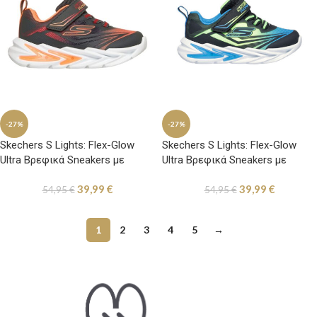
-27%
-27%
Skechers S Lights: Flex-Glow
Skechers S Lights: Flex-Glow
Ultra Βρεφικά Sneakers με
Ultra Βρεφικά Sneakers με
Φωτάκια Γκρι / Κόκκινο /
Φωτάκια Μαύρο / Μπλε /
39,99
€
39,99
€
Πορτοκαλί
Λαχανί
54,95
€
54,95
€
1
2
3
4
5
→