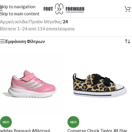
Skip to navigation
Skip to main content
Αρχική σελίδα
/
Προϊόν Μέγεθος
/
24
Βλέπετε 1–24 από 114 αποτελέσματα
Εμφάνιση Φίλτρων
ΝΈΟ
ΝΈΟ
adidas Βρεφικά Αθλητικά
Converse Chuck Taylor All Star