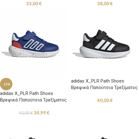
33,00
€
38,00
€
adidas X_PLR Path Shoes
-13%
Βρεφικά Παπούτσια Τρεξίματος
adidas X_PLR Path Shoes
με Σκρατς Μαύρα
Βρεφικά Παπούτσια Τρεξίματος
40,00
€
με Σκρατς Μπλε / Κόκκινο
34,99
€
40,00
€