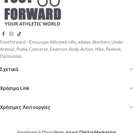
Footforward - Επώνυμα Αθλητικά είδη, adidas, Skechers, Under
Αrmour, Puma, Converse, Emerson, Body Action, Nike, Reebok,
Παπούτσια
Σχετικά
Χρήσιμα Link
Χρήσιμες Λειτουργίες
Διαφήμιση & Προώθηση:
juravl. Digital Marketing