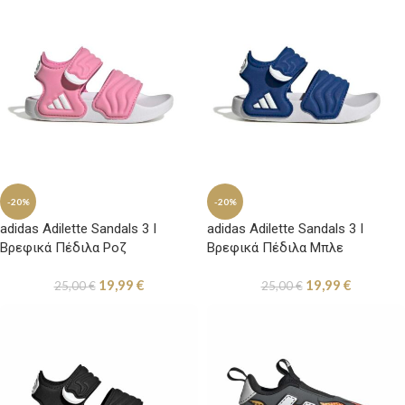
-20%
-20%
adidas Adilette Sandals 3 I
adidas Adilette Sandals 3 I
Βρεφικά Πέδιλα Ροζ
Βρεφικά Πέδιλα Μπλε
19,99
€
19,99
€
25,00
€
25,00
€