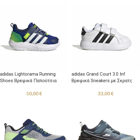
adidas Lightorama Running
adidas Grand Court 3.0 Inf
Shoes Βρεφικά Παπούτσια
Βρεφικά Sneakers με Σκρατς
Τρεξίματος Μπλε / Λαχανί
Λευκά
50,00
€
33,00
€