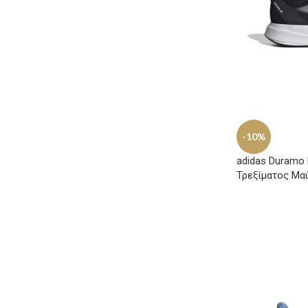
-10%
adidas Duramo
Τρεξίματος Mα