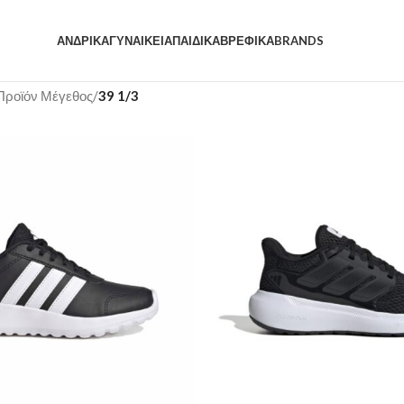
ΑΝΔΡΙΚΆ
ΓΥΝΑΙΚΕΊΑ
ΠΑΙΔΙΚΆ
ΒΡΕΦΙΚΆ
BRANDS
Προϊόν Μέγεθος
/
39 1/3