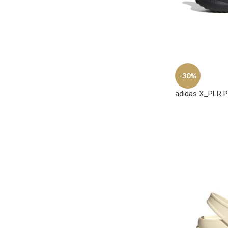
-30%
adidas X_PLR P