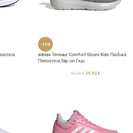
-11%
απούτσια
adidas Tensaur Comfort Shoes Kids Παιδικά
Παπούτσια Slip-on Γκρι
39,90
€
45,00
€