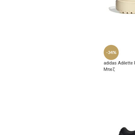
-34%
adidas Adilette
Μπεζ