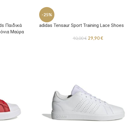
-25%
ds Παιδικά
adidas Tensaur Sport Training Lace Shoes
δόνια Μαύρα
29,90
€
40,00
€