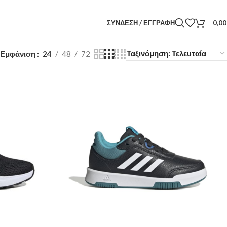
ΣΎΝΔΕΣΗ / ΕΓΓΡΑΦΉ
0,0
Εμφάνιση
24
48
72