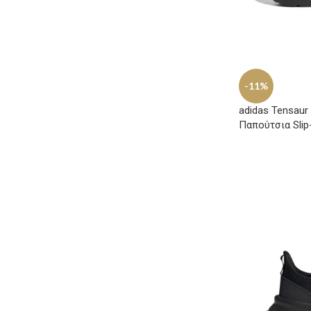
-11%
adidas Tensaur
Παπούτσια Sli