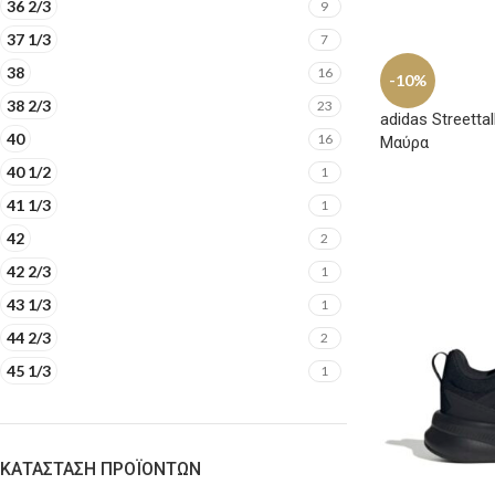
36 2/3
9
37 1/3
7
38
16
-10%
38 2/3
23
adidas Streetta
40
16
Μαύρα
40 1/2
1
41 1/3
1
42
2
42 2/3
1
43 1/3
1
44 2/3
2
45 1/3
1
ΚΑΤΆΣΤΑΣΗ ΠΡΟΪΌΝΤΩΝ