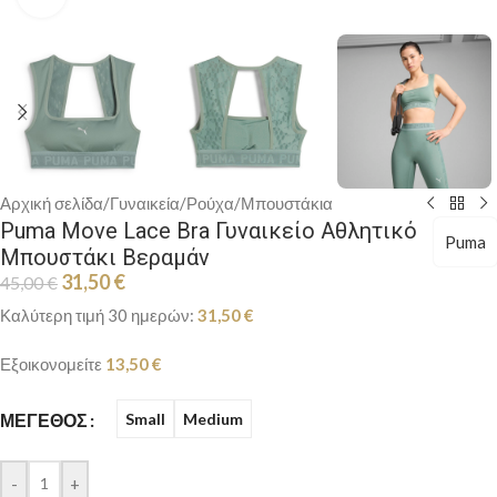
Αρχική σελίδα
/
Γυναικεία
/
Ρούχα
/
Μπουστάκια
Puma Move Lace Bra Γυναικείο Αθλητικό
Puma
Μπουστάκι Βεραμάν
31,50
€
45,00
€
Καλύτερη τιμή 30 ημερών:
31,50
€
Εξοικονομείτε
13,50
€
ΜΈΓΕΘΟΣ
Small
Medium
-
+