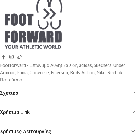
Footforward - Επώνυμα Αθλητικά είδη, adidas, Skechers, Under
Αrmour, Puma, Converse, Emerson, Body Action, Nike, Reebok,
Παπούτσια
Σχετικά
Χρήσιμα Link
Χρήσιμες Λειτουργίες