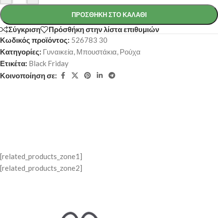
ΠΡΟΣΘΉΚΗ ΣΤΟ ΚΑΛΆΘΙ
Σύγκριση
Πρόσθήκη στην λίστα επιθυμιών
Κωδικός προϊόντος:
526783 30
Κατηγορίες:
Γυναικεία
,
Μπουστάκια
,
Ρούχα
Ετικέτα:
Black Friday
Κοινοποίηση σε:
[related_products_zone1]
[related_products_zone2]