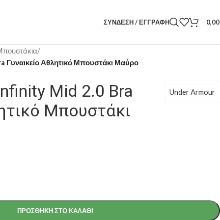
ΣΎΝΔΕΣΗ / ΕΓΓΡΑΦΉ
0,0
Μπουστάκια
/
Bra Γυναικείο Αθλητικό Μπουστάκι Μαύρο
nfinity Mid 2.0 Bra
Under Armour
λητικό Μπουστάκι
ΠΡΟΣΘΉΚΗ ΣΤΟ ΚΑΛΆΘΙ