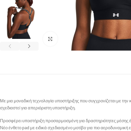
Κλικ για μεγέθυνση
Με μια μοναδική τεχνολογία υποστήριξης που συγχρονίζεται με την κ
σχεδιαστεί για απεριόριστη υποστήριξη.
Προσφέρει υποστήριξη προσαρμοσμένη για δραστηριότητες μέσης έ
Νέο ένθετο pad με ειδικά σχεδιασμένο μοτίβο για πιο αεροδυναμικ